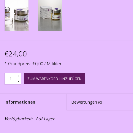
€24,00
* Grundpreis: €0,00 / Milliliter
+
ZUM WARENKORB HINZUFÜGEN
-
Informationen
Bewertungen
(0)
Verfügbarkeit:
Auf Lager