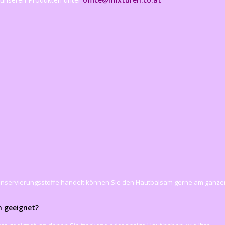
Konservierungsstoffe handelt können Sie den Hautbalsam gerne am ganze
n geeignet?