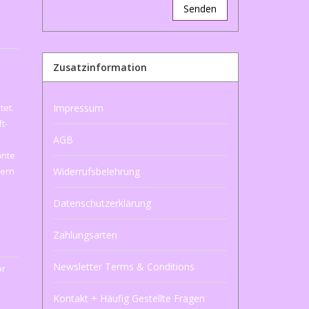
Senden
Zusatzinformation
tet.
Impressum
t-
AGB
ante
tern
Widerrufsbelehrung
Datenschutzerklärung
Zahlungsarten
Newsletter Terms & Conditions
or
Kontakt + Häufig Gestellte Fragen