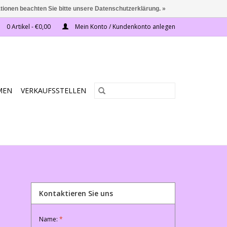
ationen beachten Sie bitte unsere Datenschutzerklärung. »
0 Artikel - €0,00
Mein Konto / Kundenkonto anlegen
MEN
VERKAUFSSTELLEN
Kontaktieren Sie uns
Name:
*