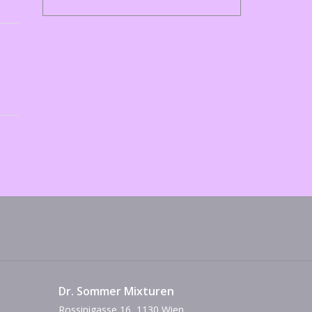
Dr. Sommer Mixturen
Rossinigasse 16, 1130 Wien