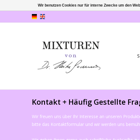
Wir benutzen Cookies nur für interne Zwecke um den Web
S
Kontakt + Häufig Gestellte Fr
Wir freuen uns über Ihr Interesse an unseren Produk
bitte das Kontaktformular und wir werden uns bemühe
Wir geben Ihnen gerne auch schriftliche Auskünfte z