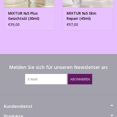
MIXTUR №5 Plus
MIXTUR №5 Skin
Gesichtsöl (30ml)
Repair (45ml)
€39,00
€97,00
Melden Sie sich für unseren Newsletter an:
ABONNIEREN
Kundendienst
Produkte