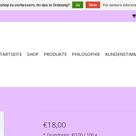
shop zu verbessern. Ist das in Ordnung?
Ja
Nein
Für weitere Inform
TARTSEITE
SHOP
PRODUKTE
PHILOSOPHIE
KUNDENSTIM
€18,00
* Grundpreis: €0,00 / 100 g