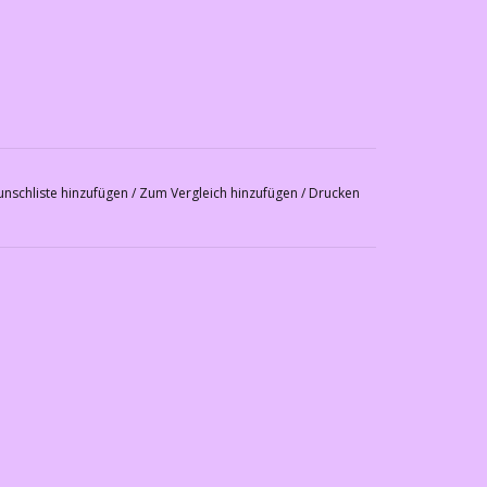
nschliste hinzufügen
/
Zum Vergleich hinzufügen
/
Drucken