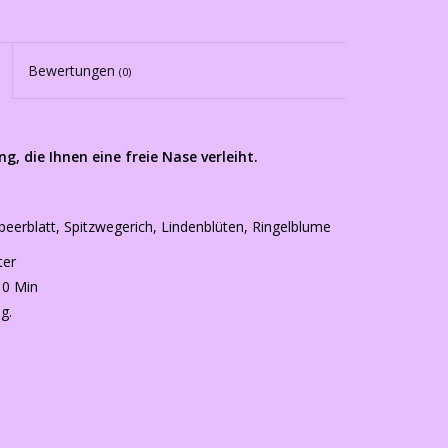
Bewertungen
(0)
ng, die
Ihnen eine freie Nase verleiht.
eerblatt, Spitzwegerich, Lindenblüten, Ringelblume
ter
10 Min
g.