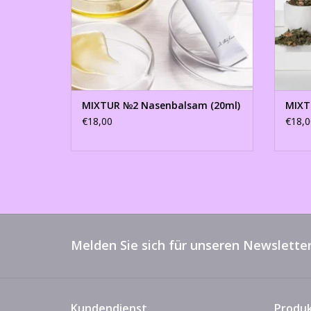
MIXTUR №2 Nasenbalsam (20ml)
MIXT
€18,00
€18,0
Melden Sie sich für unseren Newsletter
Kundendienst
Produ