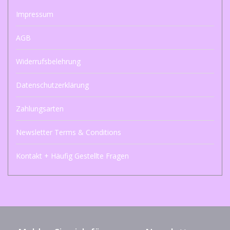
Impressum
AGB
Widerrufsbelehrung
Datenschutzerklärung
Zahlungsarten
Newsletter Terms & Conditions
Kontakt + Häufig Gestellte Fragen